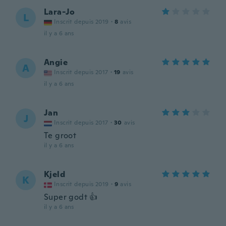
Lara-Jo
L
Inscrit depuis 2019
·
8
avis
il y a 6 ans
Angie
A
Inscrit depuis 2017
·
19
avis
il y a 6 ans
Jan
J
Inscrit depuis 2017
·
30
avis
Te groot
il y a 6 ans
Kjeld
K
Inscrit depuis 2019
·
9
avis
Super godt 👍
il y a 6 ans