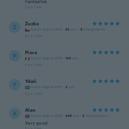
Fantastisk
il y a 7 ans
Zuzka
Z
Inscrit depuis 2016
·
52
avis
·
5
chargements
il y a 7 ans
Piera
P
Inscrit depuis 2016
·
125
avis
il y a 7 ans
Ydali
Y
Inscrit depuis 2015
·
2
avis
il y a 7 ans
Alan
A
Inscrit depuis 2018
·
249
avis
·
5
chargements
Very good
il y a 7 ans