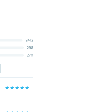
2412
298
270