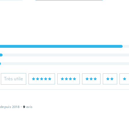
Très utile
 depuis 2018
·
9
avis