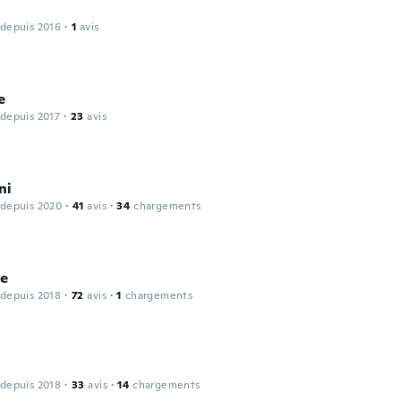
 depuis 2016
·
1
avis
e
 depuis 2017
·
23
avis
ni
 depuis 2020
·
41
avis
·
34
chargements
le
 depuis 2018
·
72
avis
·
1
chargements
 depuis 2018
·
33
avis
·
14
chargements