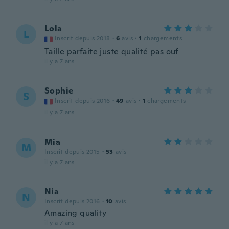
Lola
L
Inscrit depuis 2018
·
6
avis
·
1
chargements
Taille parfaite juste qualité pas ouf
il y a 7 ans
Sophie
S
Inscrit depuis 2016
·
49
avis
·
1
chargements
il y a 7 ans
Mia
M
Inscrit depuis 2015
·
53
avis
il y a 7 ans
Nia
N
Inscrit depuis 2016
·
10
avis
Amazing quality
il y a 7 ans