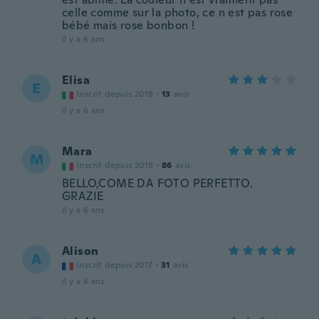
celle comme sur la photo, ce n est pas rose
bébé mais rose bonbon !
il y a 6 ans
Elisa
E
Inscrit depuis 2018
·
13
avis
il y a 6 ans
Mara
M
Inscrit depuis 2018
·
86
avis
BELLO,COME DA FOTO PERFETTO.
GRAZIE
il y a 6 ans
Alison
A
Inscrit depuis 2017
·
31
avis
il y a 6 ans