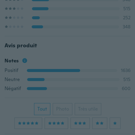
515
252
348
Avis produit
Notes
Positif
1636
Neutre
515
Négatif
600
Tout
Photo
Très utile