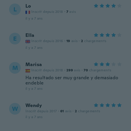
Lo
L
Inscrit depuis 2018
·
7
avis
il y a 7 ans
Ella
E
Inscrit depuis 2016
·
19
avis
·
2
chargements
il y a 7 ans
Marisa
M
Inscrit depuis 2018
·
299
avis
·
70
chargements
Ha resultado ser muy grande y demasiado
endeble
il y a 7 ans
Wendy
W
Inscrit depuis 2017
·
61
avis
·
2
chargements
il y a 7 ans