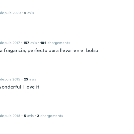
 depuis 2020
·
6
avis
 depuis 2017
·
157
avis
·
184
chargements
a fragancia, perfecto para llevar en el bolso
 depuis 2015
·
25
avis
onderful I love it
 depuis 2018
·
5
avis
·
2
chargements