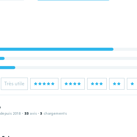
Très utile
w
 depuis 2018
·
33
avis
·
3
chargements