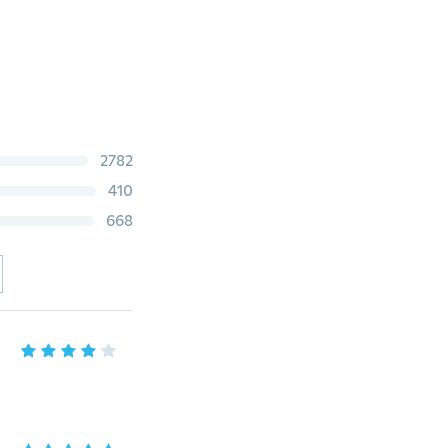
2782
410
668