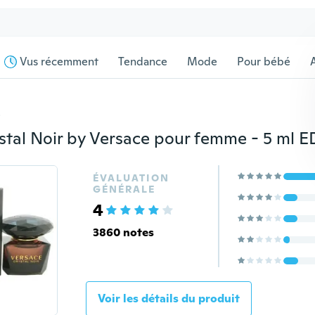
Vus récemment
Tendance
Mode
Pour bébé
s
ÉVALUATION
GÉNÉRALE
4
3860 notes
Voir les détails du produit