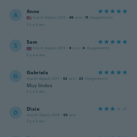
Anne
A
Inscrit depuis 2012
·
69
avis
·
11
chargements
il y a 3 ans
Sam
S
Inscrit depuis 2013
·
9
avis
·
4
chargements
il y a 4 ans
Gabriela
G
Inscrit depuis 2017
·
52
avis
·
23
chargements
Muy lindos
il y a 5 ans
Dixie
D
Inscrit depuis 2018
·
55
avis
il y a 5 ans