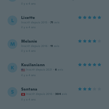
il y a 4 ans
Licette
L
Inscrit depuis 2015
·
71
avis
il y a 4 ans
Melanie
M
Inscrit depuis 2016
·
11
avis
il y a 4 ans
Kauilaniann
K
Inscrit depuis 2021
·
6
avis
il y a 4 ans
Santana
S
Inscrit depuis 2016
·
304
avis
il y a 4 ans