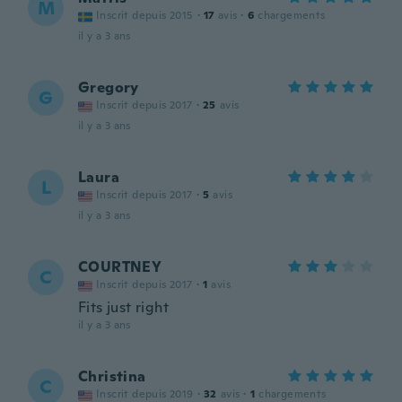
M
Inscrit depuis 2015
·
17
avis
·
6
chargements
il y a 3 ans
Gregory
G
Inscrit depuis 2017
·
25
avis
il y a 3 ans
Laura
L
Inscrit depuis 2017
·
5
avis
il y a 3 ans
COURTNEY
C
Inscrit depuis 2017
·
1
avis
Fits just right
il y a 3 ans
Christina
C
Inscrit depuis 2019
·
32
avis
·
1
chargements