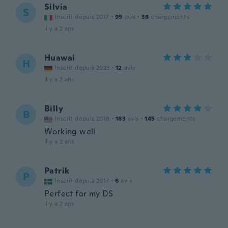
Silvia
S
Inscrit depuis 2017
·
95
avis
·
36
chargements
il y a 2 ans
Huawai
H
Inscrit depuis 2023
·
12
avis
il y a 2 ans
Billy
B
Inscrit depuis 2018
·
183
avis
·
145
chargements
Working well
il y a 2 ans
Patrik
P
Inscrit depuis 2017
·
6
avis
Perfect for my DS
il y a 2 ans