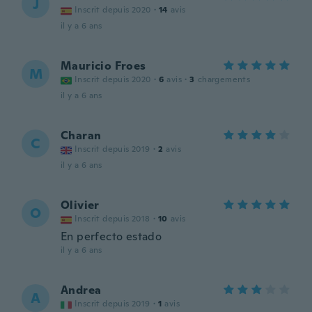
J
Inscrit depuis 2020
·
14
avis
il y a 6 ans
Mauricio Froes
M
Inscrit depuis 2020
·
6
avis
·
3
chargements
il y a 6 ans
Charan
C
Inscrit depuis 2019
·
2
avis
il y a 6 ans
Olivier
O
Inscrit depuis 2018
·
10
avis
En perfecto estado
il y a 6 ans
Andrea
A
Inscrit depuis 2019
·
1
avis