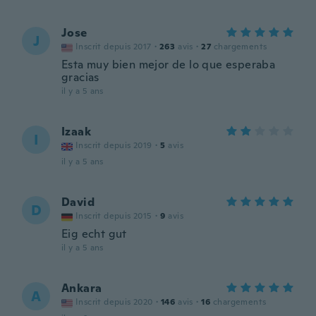
Jose
J
Inscrit depuis 2017
·
263
avis
·
27
chargements
Esta muy bien mejor de lo que esperaba
gracias
il y a 5 ans
Izaak
I
Inscrit depuis 2019
·
5
avis
il y a 5 ans
David
D
Inscrit depuis 2015
·
9
avis
Eig echt gut
il y a 5 ans
Ankara
A
Inscrit depuis 2020
·
146
avis
·
16
chargements