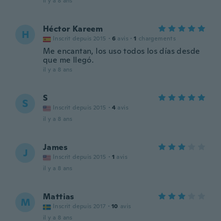
il y a 8 ans
Héctor Kareem
H
Inscrit depuis 2015
·
6
avis
·
1
chargements
Me encantan, los uso todos los días desde
que me llegó.
il y a 8 ans
S
S
Inscrit depuis 2015
·
4
avis
il y a 8 ans
James
J
Inscrit depuis 2015
·
1
avis
il y a 8 ans
Mattias
M
Inscrit depuis 2017
·
10
avis
il y a 8 ans