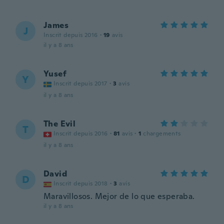
James
J
Inscrit depuis 2016
·
19
avis
il y a 8 ans
Yusef
Y
Inscrit depuis 2017
·
3
avis
il y a 8 ans
The Evil
T
Inscrit depuis 2016
·
81
avis
·
1
chargements
il y a 8 ans
David
D
Inscrit depuis 2018
·
3
avis
Maravillosos. Mejor de lo que esperaba.
il y a 8 ans