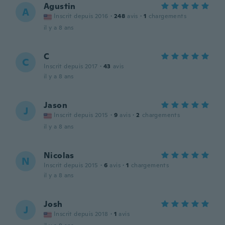
Agustin
A
Inscrit depuis 2016
·
248
avis
·
1
chargements
il y a 8 ans
C
C
Inscrit depuis 2017
·
43
avis
il y a 8 ans
Jason
J
Inscrit depuis 2015
·
9
avis
·
2
chargements
il y a 8 ans
Nicolas
N
Inscrit depuis 2015
·
6
avis
·
1
chargements
il y a 8 ans
Josh
J
Inscrit depuis 2018
·
1
avis