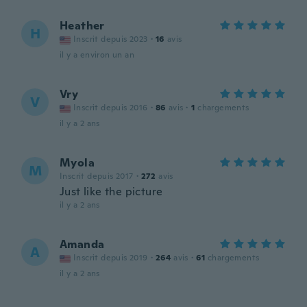
Heather
H
Inscrit depuis 2023
·
16
avis
il y a environ un an
Vry
V
Inscrit depuis 2016
·
86
avis
·
1
chargements
il y a 2 ans
Myola
M
Inscrit depuis 2017
·
272
avis
Just like the picture
il y a 2 ans
Amanda
A
Inscrit depuis 2019
·
264
avis
·
61
chargements
il y a 2 ans