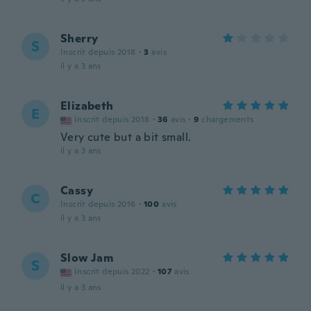
Sherry
S
Inscrit depuis 2018
·
3
avis
il y a 3 ans
Elizabeth
E
Inscrit depuis 2018
·
36
avis
·
9
chargements
Very cute but a bit small.
il y a 3 ans
Cassy
C
Inscrit depuis 2016
·
100
avis
il y a 3 ans
Slow Jam
S
Inscrit depuis 2022
·
107
avis
il y a 3 ans