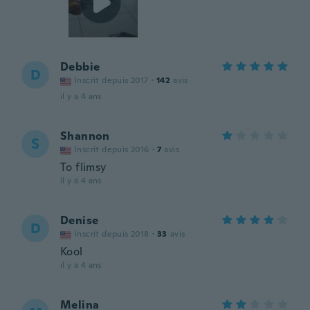
Debbie
D
Inscrit depuis 2017
·
142
avis
il y a 4 ans
Shannon
S
Inscrit depuis 2016
·
7
avis
To flimsy
il y a 4 ans
Denise
D
Inscrit depuis 2018
·
33
avis
Kool
il y a 4 ans
Melina