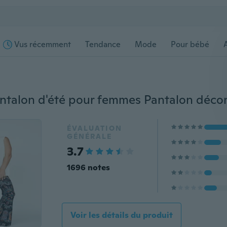
Vus récemment
Tendance
Mode
Pour bébé
s
ÉVALUATION
GÉNÉRALE
3.7
1696 notes
Voir les détails du produit