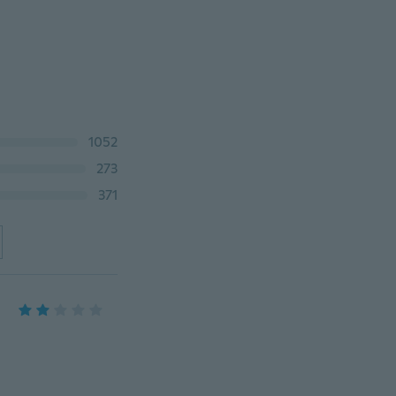
1052
273
371