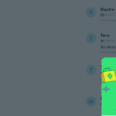
Dustin
D
Inscrit
il y a 5 ans
Tero
T
Inscrit
As desc
il y a 5 ans
Tero
T
Inscrit
As desc
il y a 5 ans
Matija
M
Inscrit
il y a 5 ans