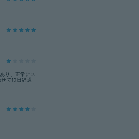
あり、正常にス
せて10日経過