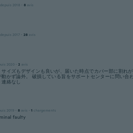
 depuis 2018
·
8
avis
 depuis 2017
·
28
avis
puis 2020
·
2
avis
 サイズもデザインも良いが、届いた時点でカバー部に割れが
が動かず論外。 破損している旨をサポートセンターに問い合わ
、連絡なし
puis 2019
·
8
avis
·
1
chargements
minal faulty