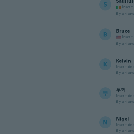
Saulius
S
Inscrit
il y a 4 ans
Bruce
B
Inscrit
il y a 4 ans
Kelvin
K
Inscrit de
il y a 4 ans
두혁
두
Inscrit de
il y a 4 ans
Nigel
N
Inscrit de
il y a 4 ans