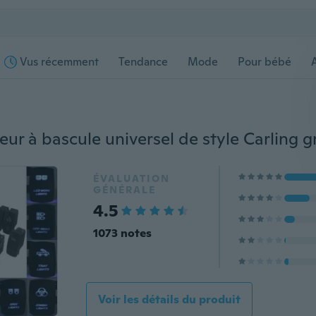
Vus récemment
Tendance
Mode
Pour bébé
s
ÉVALUATION
GÉNÉRALE
4.5
1073 notes
Voir les détails du produit