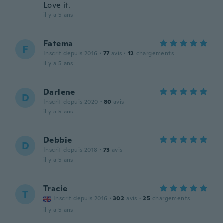
Love it.
il y a 5 ans
Fatema
F
Inscrit depuis 2016
·
77
avis
·
12
chargements
il y a 5 ans
Darlene
D
Inscrit depuis 2020
·
80
avis
il y a 5 ans
Debbie
D
Inscrit depuis 2018
·
73
avis
il y a 5 ans
Tracie
T
Inscrit depuis 2016
·
302
avis
·
25
chargements
il y a 5 ans