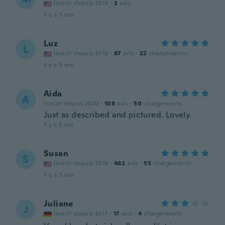
Inscrit depuis 2019
·
2
avis
il y a 5 ans
Luz
L
Inscrit depuis 2016
·
87
avis
·
22
chargements
il y a 5 ans
Aida
A
Inscrit depuis 2020
·
108
avis
·
50
chargements
Just as described and pictured. Lovely.
il y a 5 ans
Susan
S
Inscrit depuis 2018
·
482
avis
·
55
chargements
il y a 5 ans
Juliane
J
Inscrit depuis 2017
·
17
avis
·
4
chargements