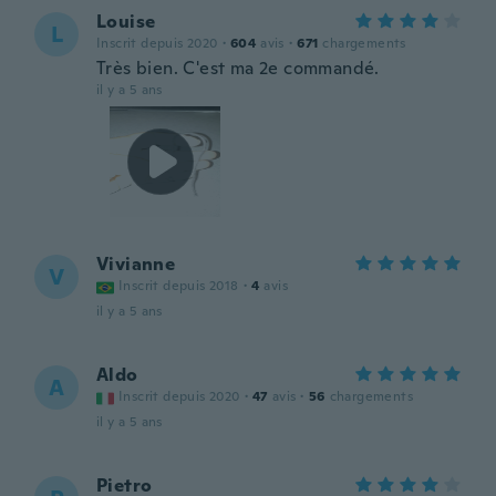
Louise
L
Inscrit depuis 2020
·
604
avis
·
671
chargements
Très bien. C'est ma 2e commandé.
il y a 5 ans
Vivianne
V
Inscrit depuis 2018
·
4
avis
il y a 5 ans
Aldo
A
Inscrit depuis 2020
·
47
avis
·
56
chargements
il y a 5 ans
Pietro