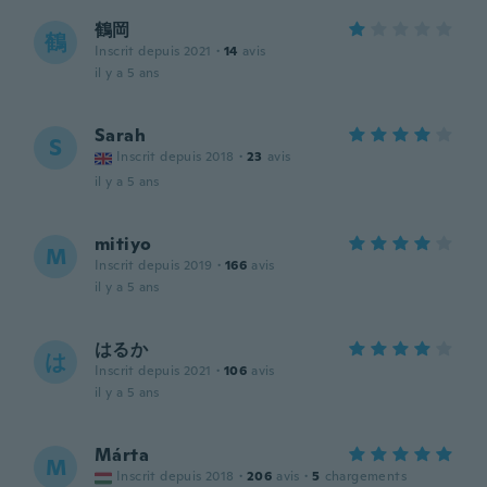
鶴岡
鶴
Inscrit depuis 2021
·
14
avis
il y a 5 ans
Sarah
S
Inscrit depuis 2018
·
23
avis
il y a 5 ans
mitiyo
M
Inscrit depuis 2019
·
166
avis
il y a 5 ans
はるか
は
Inscrit depuis 2021
·
106
avis
il y a 5 ans
Márta
M
Inscrit depuis 2018
·
206
avis
·
5
chargements