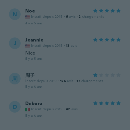
Noe
N
Inscrit depuis 2015
·
6
avis
·
2
chargements
il y a 5 ans
Jeannie
J
Inscrit depuis 2015
·
13
avis
Nice
il y a 5 ans
周子
周
Inscrit depuis 2019
·
126
avis
·
17
chargements
il y a 5 ans
Debora
D
Inscrit depuis 2015
·
42
avis
il y a 5 ans