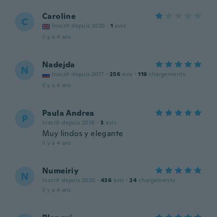
Caroline
C
Inscrit depuis 2020
·
1
avis
il y a 4 ans
Nadejda
N
Inscrit depuis 2017
·
256
avis
·
119
chargements
il y a 4 ans
Paula Andrea
P
Inscrit depuis 2018
·
3
avis
Muy lindos y elegante
il y a 4 ans
Numeiriy
N
Inscrit depuis 2020
·
436
avis
·
24
chargements
il y a 4 ans