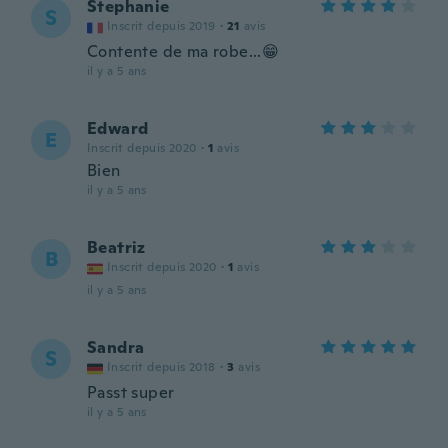
Stephanie
S
Inscrit depuis 2019
·
21
avis
Contente de ma robe...😁
il y a 5 ans
Edward
E
Inscrit depuis 2020
·
1
avis
Bien
il y a 5 ans
Beatriz
B
Inscrit depuis 2020
·
1
avis
il y a 5 ans
Sandra
S
Inscrit depuis 2018
·
3
avis
Passt super
il y a 5 ans