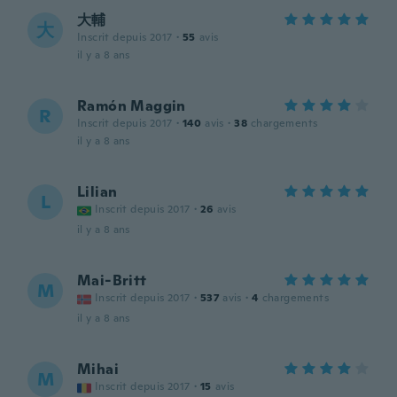
大輔
大
Inscrit depuis 2017
·
55
avis
il y a 8 ans
Ramón Maggin
R
Inscrit depuis 2017
·
140
avis
·
38
chargements
il y a 8 ans
Lilian
L
Inscrit depuis 2017
·
26
avis
il y a 8 ans
Mai-Britt
M
Inscrit depuis 2017
·
537
avis
·
4
chargements
il y a 8 ans
Mihai
M
Inscrit depuis 2017
·
15
avis