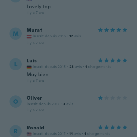
Lovely top
il y a 7 ans
Murat
M
Inscrit depuis 2016
·
17
avis
il y a 7 ans
Luis
L
Inscrit depuis 2015
·
23
avis
·
1
chargements
Muy bien
il y a 7 ans
Oliver
O
Inscrit depuis 2017
·
3
avis
il y a 7 ans
Ronald
R
Inscrit depuis 2017
·
14
avis
·
1
chargements