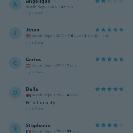
Angélique
A
Inscrit depuis 2017
·
27
avis
il y a 8 ans
Jesus
J
Inscrit depuis 2017
·
140
avis
·
2
chargements
il y a 8 ans
Carlos
C
Inscrit depuis 2017
·
1
avis
il y a 8 ans
Della
D
Inscrit depuis 2017
·
4
avis
Great quality
il y a 8 ans
Stéphanie
S
Inscrit depuis 2017
·
53
avis