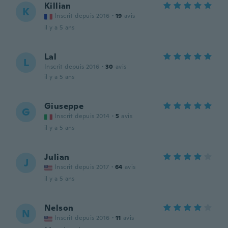
Killian
K
Inscrit depuis 2016
·
19
avis
il y a 5 ans
Lal
L
Inscrit depuis 2016
·
30
avis
il y a 5 ans
Giuseppe
G
Inscrit depuis 2014
·
5
avis
il y a 5 ans
Julian
J
Inscrit depuis 2017
·
64
avis
il y a 5 ans
Nelson
N
Inscrit depuis 2016
·
11
avis