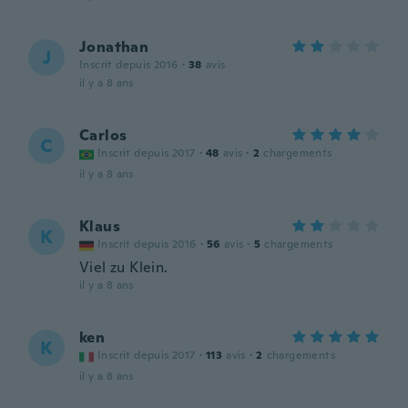
Jonathan
J
Inscrit depuis 2016
·
38
avis
il y a 8 ans
Carlos
C
Inscrit depuis 2017
·
48
avis
·
2
chargements
il y a 8 ans
Klaus
K
Inscrit depuis 2016
·
56
avis
·
5
chargements
Viel zu Klein.
il y a 8 ans
ken
K
Inscrit depuis 2017
·
113
avis
·
2
chargements
il y a 8 ans