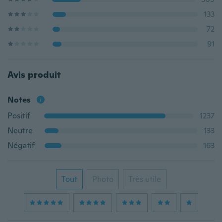
133
72
91
Avis produit
Notes
Positif
1237
Neutre
133
Négatif
163
Tout
Photo
Très utile