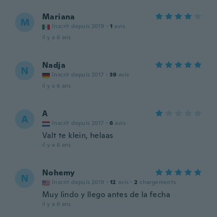
Mariana
M
Inscrit depuis 2019
·
1
avis
il y a 6 ans
Nadja
N
Inscrit depuis 2017
·
39
avis
il y a 6 ans
A
A
Inscrit depuis 2017
·
6
avis
Valt te klein, helaas
il y a 6 ans
Nohemy
N
Inscrit depuis 2019
·
12
avis
·
2
chargements
Muy lindo y llego antes de la fecha
il y a 6 ans