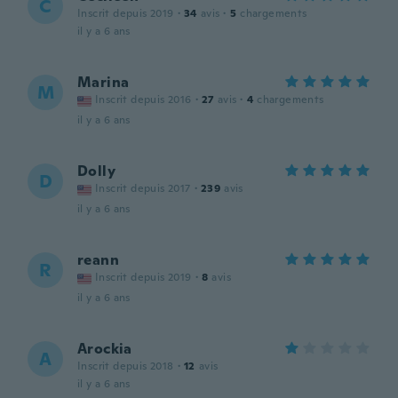
C
Inscrit depuis 2019
·
34
avis
·
5
chargements
il y a 6 ans
Marina
M
Inscrit depuis 2016
·
27
avis
·
4
chargements
il y a 6 ans
Dolly
D
Inscrit depuis 2017
·
239
avis
il y a 6 ans
reann
R
Inscrit depuis 2019
·
8
avis
il y a 6 ans
Arockia
A
Inscrit depuis 2018
·
12
avis
il y a 6 ans