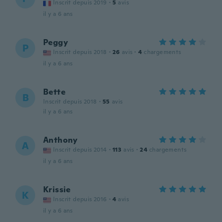
Inscrit depuis 2019
·
5
avis
il y a 6 ans
Peggy
P
Inscrit depuis 2018
·
26
avis
·
4
chargements
il y a 6 ans
Bette
B
Inscrit depuis 2018
·
55
avis
il y a 6 ans
Anthony
A
Inscrit depuis 2014
·
113
avis
·
24
chargements
il y a 6 ans
Krissie
K
Inscrit depuis 2016
·
4
avis
il y a 6 ans