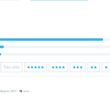
Très utile
 depuis 2017
·
12
avis