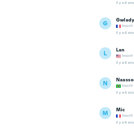
il y a 6 ans
Gwlady
G
Inscrit
il y a 6 ans
Lan
L
Inscrit
il y a 6 ans
Naasso
N
Inscrit
il y a 6 ans
Mic
M
Inscrit
il y a 6 ans