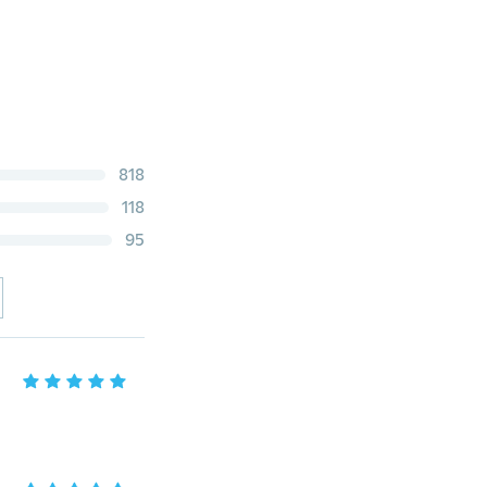
818
118
95