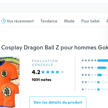
Vus récemment
Tendance
Mode
Pour bébé
s
ÉVALUATION
GÉNÉRALE
4.2
1031 notes
Voir les détails du produit