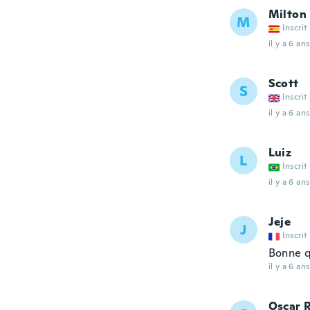
Milton
M
Inscrit
il y a 6 ans
Scott
S
Inscrit
il y a 6 ans
Luiz
L
Inscrit
il y a 6 ans
Jeje
J
Inscrit
Bonne qu
il y a 6 ans
Oscar 