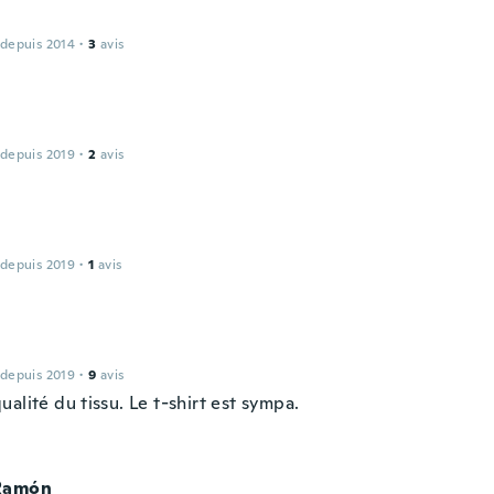
 depuis 2014
·
3
avis
 depuis 2019
·
2
avis
 depuis 2019
·
1
avis
 depuis 2019
·
9
avis
alité du tissu. Le t-shirt est sympa.
Ramón