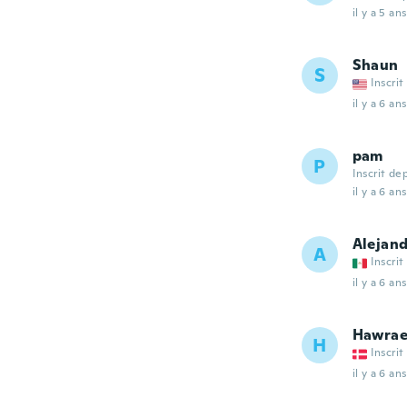
il y a 5 ans
Shaun
S
Inscrit
il y a 6 ans
pam
P
Inscrit de
il y a 6 ans
Alejan
A
Inscrit
il y a 6 ans
Hawra
H
Inscrit
il y a 6 ans