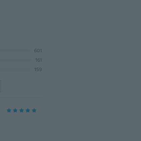
601
161
159