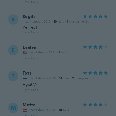
il y a 8 ans
Kogila
K
Inscrit depuis 2016
·
10
avis
·
1
chargements
Perfect
il y a 8 ans
Evelyn
E
Inscrit depuis 2014
·
1
avis
il y a 8 ans
Tota
T
Inscrit depuis 2016
·
52
avis
·
7
chargements
Hyvä😉
il y a 8 ans
Mette
M
Inscrit depuis 2016
·
18
avis
il y a 8 ans