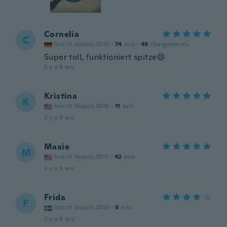
Cornelia
C
Inscrit depuis 2016
·
74
avis
·
48
chargements
Super toll, funktioniert spitze😄
il y a 8 ans
Kristina
K
Inscrit depuis 2016
·
11
avis
il y a 8 ans
Maxie
M
Inscrit depuis 2017
·
42
avis
il y a 8 ans
Frida
F
Inscrit depuis 2016
·
6
avis
il y a 8 ans