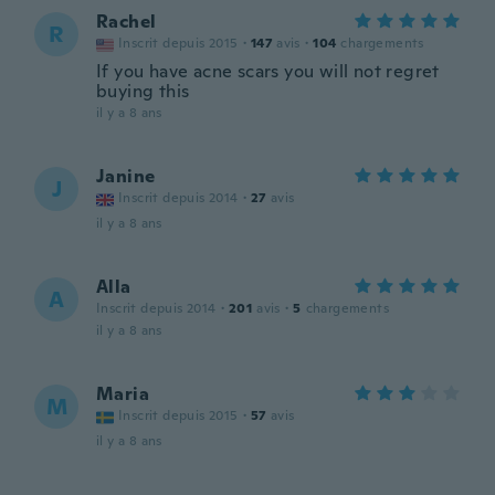
Rachel
R
Inscrit depuis 2015
·
147
avis
·
104
chargements
If you have acne scars you will not regret
buying this
il y a 8 ans
Janine
J
Inscrit depuis 2014
·
27
avis
il y a 8 ans
Alla
A
Inscrit depuis 2014
·
201
avis
·
5
chargements
il y a 8 ans
Maria
M
Inscrit depuis 2015
·
57
avis
il y a 8 ans