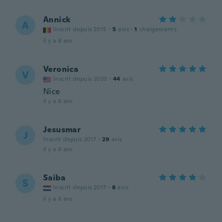
Annick
A
Inscrit depuis 2015
·
5
avis
·
1
chargements
il y a 6 ans
Veronica
V
Inscrit depuis 2020
·
44
avis
Nice
il y a 6 ans
Jesusmar
J
Inscrit depuis 2017
·
29
avis
il y a 6 ans
Saiba
S
Inscrit depuis 2017
·
8
avis
il y a 6 ans