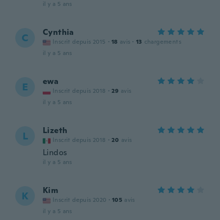
il y a 5 ans
Cynthia
C
Inscrit depuis 2015
·
18
avis
·
13
chargements
il y a 5 ans
ewa
E
Inscrit depuis 2018
·
29
avis
il y a 5 ans
Lizeth
L
Inscrit depuis 2018
·
20
avis
Lindos
il y a 5 ans
Kim
K
Inscrit depuis 2020
·
105
avis
il y a 5 ans