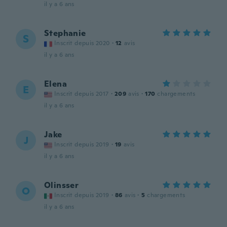
il y a 6 ans
Stephanie
S
Inscrit depuis 2020
·
12
avis
il y a 6 ans
Elena
E
Inscrit depuis 2017
·
209
avis
·
170
chargements
il y a 6 ans
Jake
J
Inscrit depuis 2019
·
19
avis
il y a 6 ans
Olinsser
O
Inscrit depuis 2019
·
86
avis
·
5
chargements
il y a 6 ans