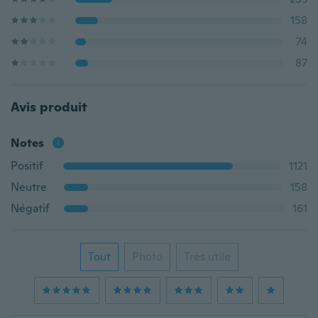
158
74
87
Avis produit
Notes
Positif
1121
Neutre
158
Négatif
161
Tout
Photo
Très utile