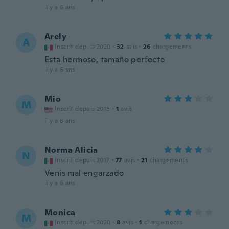
il y a 6 ans
Arely
A
Inscrit depuis 2020
·
32
avis
·
26
chargements
Esta hermoso, tamaño perfecto
il y a 6 ans
Mio
M
Inscrit depuis 2015
·
1
avis
il y a 6 ans
Norma Alicia
N
Inscrit depuis 2017
·
77
avis
·
21
chargements
Venís mal engarzado
il y a 6 ans
Monica
M
Inscrit depuis 2020
·
8
avis
·
1
chargements