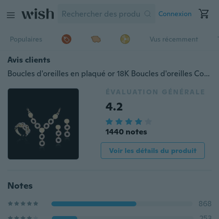
Connexion
Populaires
Vus récemment
Avis clients
Boucles d'oreilles en plaqué or 18K Boucles d'oreilles Collier 3 pièces Bijoux 3 pièces Sets Femme
ÉVALUATION GÉNÉRALE
4.2
1440 notes
Voir les détails du produit
Notes
868
253