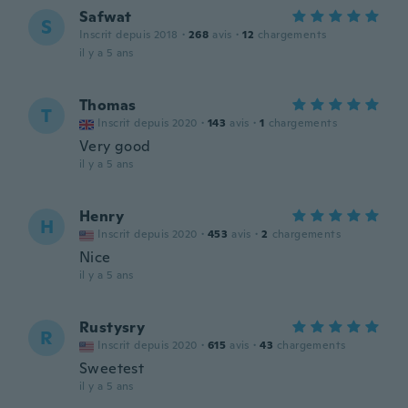
Safwat
S
Inscrit depuis 2018
·
268
avis
·
12
chargements
il y a 5 ans
Thomas
T
Inscrit depuis 2020
·
143
avis
·
1
chargements
Very good
il y a 5 ans
Henry
H
Inscrit depuis 2020
·
453
avis
·
2
chargements
Nice
il y a 5 ans
Rustysry
R
Inscrit depuis 2020
·
615
avis
·
43
chargements
Sweetest
il y a 5 ans