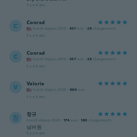
il y a 4 ans
Conrad
C
Inscrit depuis 2019
·
437
avis
·
28
chargements
il y a 4 ans
Conrad
C
Inscrit depuis 2019
·
437
avis
·
28
chargements
il y a 4 ans
Valorie
V
Inscrit depuis 2020
·
660
avis
il y a 4 ans
창규
창
Inscrit depuis 2020
·
174
avis
·
180
chargements
넘버원
il y a 4 ans