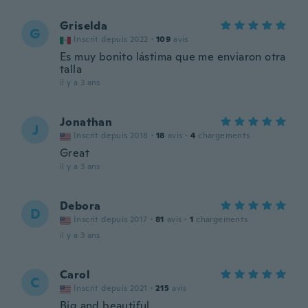
Griselda
G
Inscrit depuis 2022
·
109
avis
Es muy bonito lástima que me enviaron otra
talla
il y a 3 ans
Jonathan
J
Inscrit depuis 2018
·
18
avis
·
4
chargements
Great
il y a 3 ans
Debora
D
Inscrit depuis 2017
·
81
avis
·
1
chargements
il y a 3 ans
Carol
C
Inscrit depuis 2021
·
215
avis
Big and beautiful