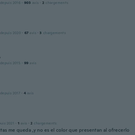
 depuis 2016
·
903
avis
·
2
chargements
 depuis 2020
·
67
avis
·
3
chargements
o
 depuis 2015
·
99
avis
 depuis 2017
·
4
avis
puis 2021
·
1
avis
·
2
chargements
stas me queda ,y no es el color que presentan al ofrecerlo