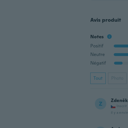
Avis produit
Notes
Positif
Neutre
Négatif
Tout
Photo
Zdeněk
Z
Inscrit
il y a envi