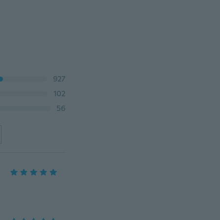
927
102
56