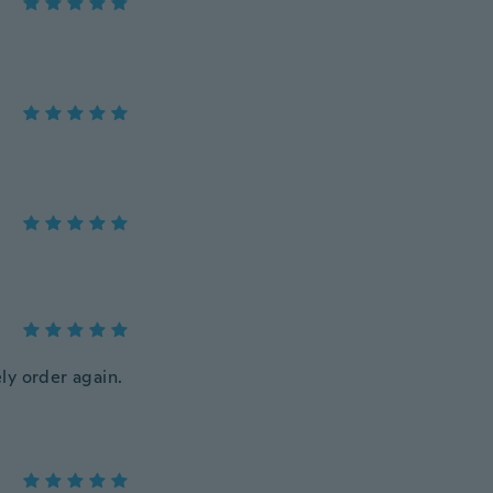
ely order again.