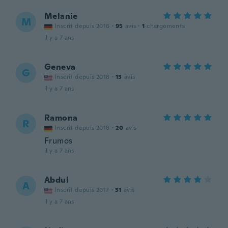
Melanie
M
Inscrit depuis 2016
·
95
avis
·
1
chargements
il y a 7 ans
Geneva
G
Inscrit depuis 2018
·
13
avis
il y a 7 ans
Ramona
R
Inscrit depuis 2018
·
20
avis
Frumos
il y a 7 ans
Abdul
A
Inscrit depuis 2017
·
31
avis
il y a 7 ans