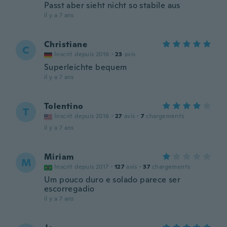
Passt aber sieht nicht so stabile aus
il y a 7 ans
Christiane
C
Inscrit depuis 2016
·
23
avis
Superleichte bequem
il y a 7 ans
Tolentino
T
Inscrit depuis 2016
·
27
avis
·
7
chargements
il y a 7 ans
Miriam
M
Inscrit depuis 2017
·
127
avis
·
37
chargements
Um pouco duro e solado parece ser
escorregadio
il y a 7 ans