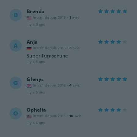
Brenda
B
Inscrit depuis 2015
·
1
avis
il y a 5 ans
Anja
A
Inscrit depuis 2016
·
3
avis
Super Turnschuhe
il y a 5 ans
Glenys
G
Inscrit depuis 2018
·
4
avis
il y a 5 ans
Ophelia
O
Inscrit depuis 2016
·
10
avis
il y a 6 ans