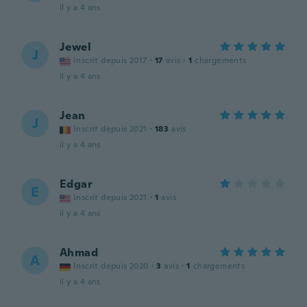
il y a 4 ans
Jewel
J
Inscrit depuis 2017
·
17
avis
·
1
chargements
il y a 4 ans
Jean
J
Inscrit depuis 2021
·
183
avis
il y a 4 ans
Edgar
E
Inscrit depuis 2021
·
1
avis
il y a 4 ans
Ahmad
A
Inscrit depuis 2020
·
3
avis
·
1
chargements
il y a 4 ans