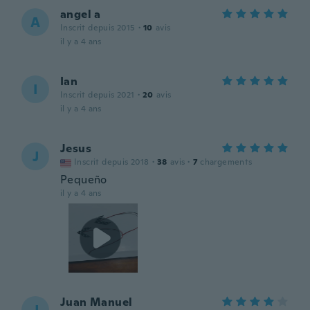
angel a
A
Inscrit depuis 2015
·
10
avis
il y a 4 ans
Ian
I
Inscrit depuis 2021
·
20
avis
il y a 4 ans
Jesus
J
Inscrit depuis 2018
·
38
avis
·
7
chargements
Pequeño
il y a 4 ans
Juan Manuel