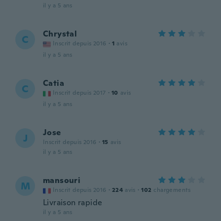
il y a 5 ans
Chrystal
C
Inscrit depuis 2016
·
1
avis
il y a 5 ans
Catia
C
Inscrit depuis 2017
·
10
avis
il y a 5 ans
Jose
J
Inscrit depuis 2016
·
15
avis
il y a 5 ans
mansouri
M
Inscrit depuis 2016
·
224
avis
·
102
chargements
Livraison rapide
il y a 5 ans