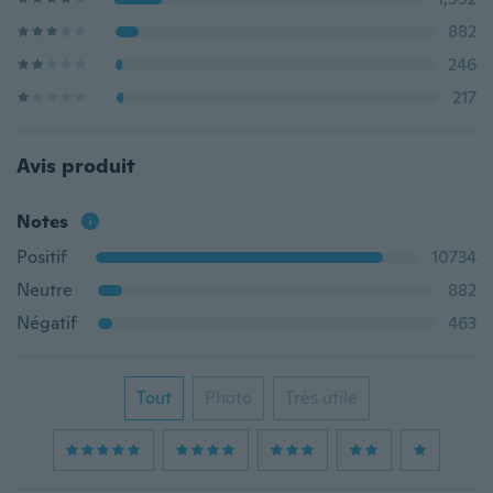
882
246
217
Avis produit
Notes
Positif
10734
Neutre
882
Négatif
463
Tout
Photo
Très utile