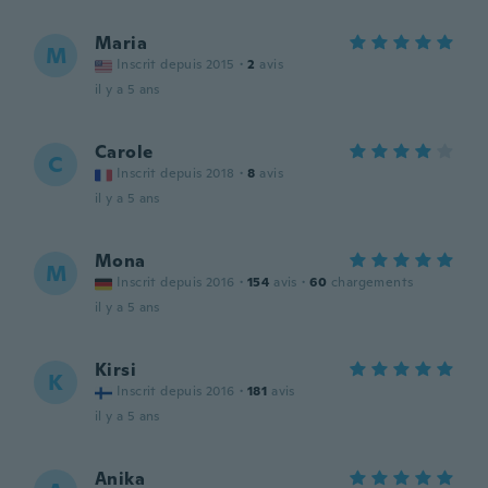
Maria
M
Inscrit depuis 2015
·
2
avis
il y a 5 ans
Carole
C
Inscrit depuis 2018
·
8
avis
il y a 5 ans
Mona
M
Inscrit depuis 2016
·
154
avis
·
60
chargements
il y a 5 ans
Kirsi
K
Inscrit depuis 2016
·
181
avis
il y a 5 ans
Anika