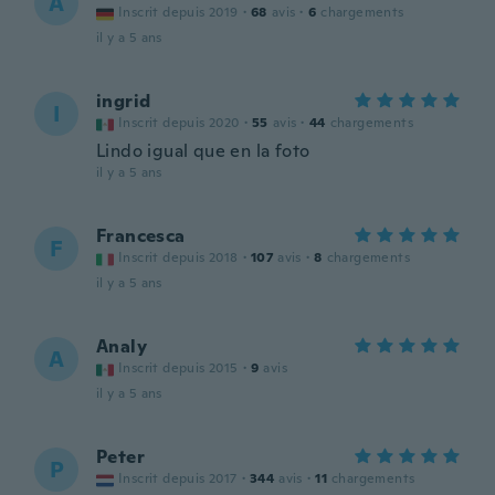
A
Inscrit depuis 2019
·
68
avis
·
6
chargements
il y a 5 ans
ingrid
I
Inscrit depuis 2020
·
55
avis
·
44
chargements
Lindo igual que en la foto
il y a 5 ans
Francesca
F
Inscrit depuis 2018
·
107
avis
·
8
chargements
il y a 5 ans
Analy
A
Inscrit depuis 2015
·
9
avis
il y a 5 ans
Peter
P
Inscrit depuis 2017
·
344
avis
·
11
chargements