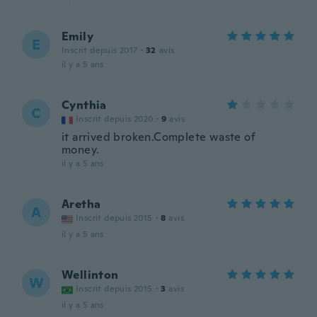
Emily
E
Inscrit depuis 2017
·
32
avis
il y a 5 ans
Cynthia
C
Inscrit depuis 2020
·
9
avis
it arrived broken.Complete waste of
money.
il y a 5 ans
Aretha
A
Inscrit depuis 2015
·
8
avis
il y a 5 ans
Wellinton
W
Inscrit depuis 2015
·
3
avis
il y a 5 ans