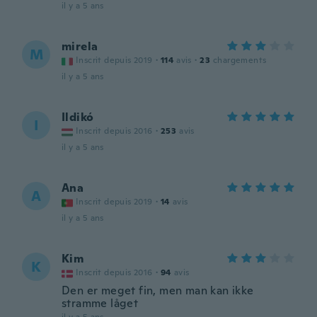
il y a 5 ans
mirela
M
Inscrit depuis 2019
·
114
avis
·
23
chargements
il y a 5 ans
Ildikó
I
Inscrit depuis 2016
·
253
avis
il y a 5 ans
Ana
A
Inscrit depuis 2019
·
14
avis
il y a 5 ans
Kim
K
Inscrit depuis 2016
·
94
avis
Den er meget fin, men man kan ikke
stramme låget