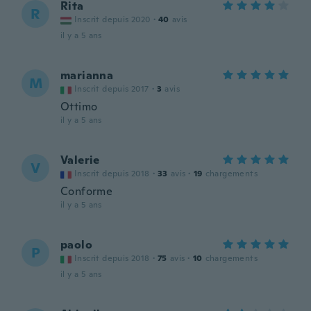
Rita
R
Inscrit depuis 2020
·
40
avis
il y a 5 ans
marianna
M
Inscrit depuis 2017
·
3
avis
Ottimo
il y a 5 ans
Valerie
V
Inscrit depuis 2018
·
33
avis
·
19
chargements
Conforme
il y a 5 ans
paolo
P
Inscrit depuis 2018
·
75
avis
·
10
chargements
il y a 5 ans