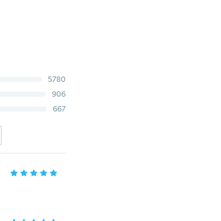
5780
906
667