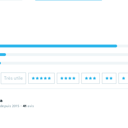
Très utile
na
 depuis 2015
·
41
avis