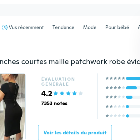
Vus récemment
Tendance
Mode
Pour bébé
s
ÉVALUATION
GÉNÉRALE
4.2
7353 notes
Voir les détails du produit