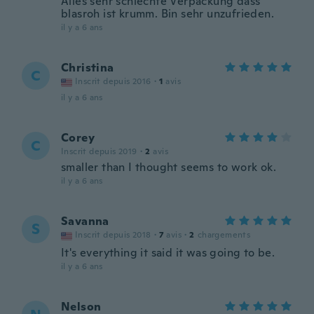
Alles sehr schlechte Verpackung dass
blasroh ist krumm. Bin sehr unzufrieden.
il y a 6 ans
Christina
C
Inscrit depuis 2016
·
1
avis
il y a 6 ans
Corey
C
Inscrit depuis 2019
·
2
avis
smaller than I thought seems to work ok.
il y a 6 ans
Savanna
S
Inscrit depuis 2018
·
7
avis
·
2
chargements
It's everything it said it was going to be.
il y a 6 ans
Nelson