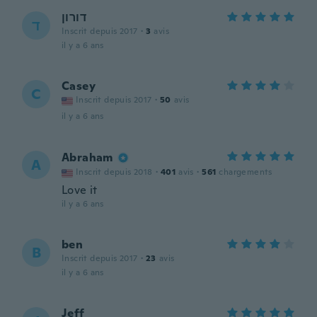
דורון
ד
Inscrit depuis 2017
·
3
avis
il y a 6 ans
Casey
C
Inscrit depuis 2017
·
50
avis
il y a 6 ans
Abraham
A
Inscrit depuis 2018
·
401
avis
·
561
chargements
Love it
il y a 6 ans
ben
B
Inscrit depuis 2017
·
23
avis
il y a 6 ans
Jeff