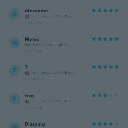
Alexander
A
Inscrit depuis 2019
·
2
avis
il y a 4 ans
Myles
M
Inscrit depuis 2017
·
21
avis
il y a 4 ans
T
T
Inscrit depuis 2018
·
3
avis
il y a 4 ans
troy
T
Inscrit depuis 2021
·
2
avis
il y a 5 ans
Dizzying
D