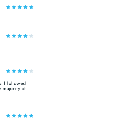
y. I followed
 majority of