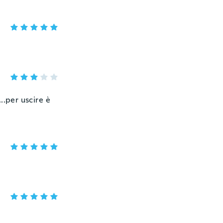
..per uscire è