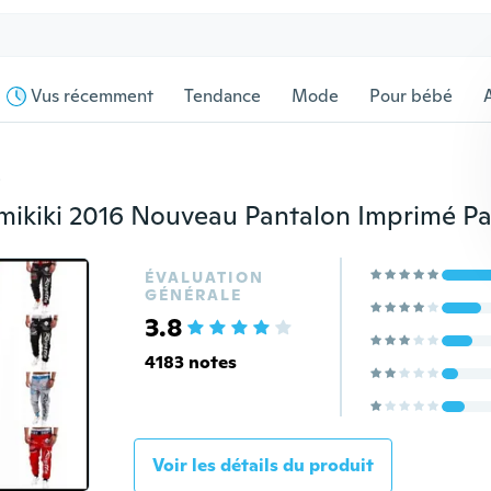
Vus récemment
Tendance
Mode
Pour bébé
s
ÉVALUATION
GÉNÉRALE
3.8
4183 notes
Voir les détails du produit