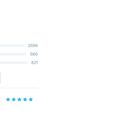
2696
666
821