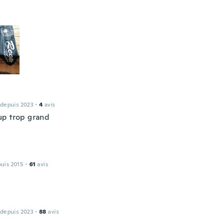
 depuis 2023
·
4
avis
p trop grand
puis 2015
·
61
avis
 depuis 2023
·
88
avis