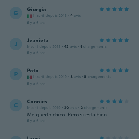
Giorgia
G
Inscrit depuis 2018
·
4
avis
il y a 6 ans
Jeanieta
J
Inscrit depuis 2018
·
42
avis
·
1
chargements
il y a 6 ans
Pato
P
Inscrit depuis 2019
·
8
avis
·
3
chargements
il y a 6 ans
Connies
C
Inscrit depuis 2019
·
20
avis
·
2
chargements
Me.quedo chico. Pero si esta bien
il y a 6 ans
Lauri