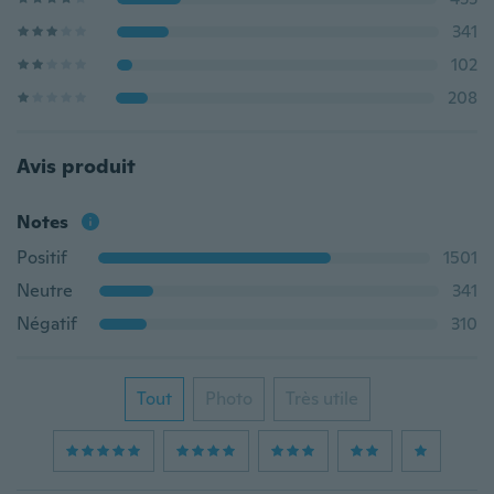
341
102
208
Avis produit
Notes
Positif
1501
Neutre
341
Négatif
310
Tout
Photo
Très utile