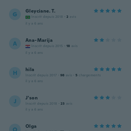
Gleyciane. T.
G
Inscrit depuis 2018
·
2
avis
il y a 6 ans
Ana-Marija
A
Inscrit depuis 2015
·
18
avis
il y a 6 ans
hila
H
Inscrit depuis 2017
·
98
avis
·
5
chargements
il y a 6 ans
J'son
J
Inscrit depuis 2018
·
23
avis
il y a 6 ans
Olga
O