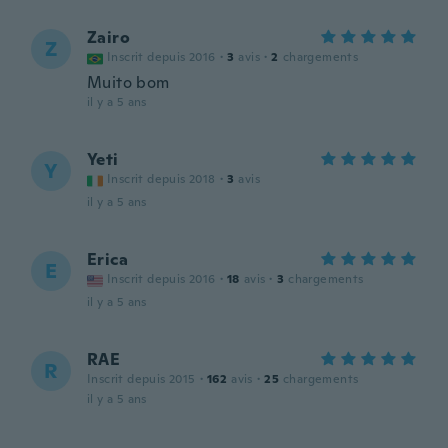
Zairo
Z
Inscrit depuis 2016
·
3
avis
·
2
chargements
Muito bom
il y a 5 ans
Yeti
Y
Inscrit depuis 2018
·
3
avis
il y a 5 ans
Erica
E
Inscrit depuis 2016
·
18
avis
·
3
chargements
il y a 5 ans
RAE
R
Inscrit depuis 2015
·
162
avis
·
25
chargements
il y a 5 ans