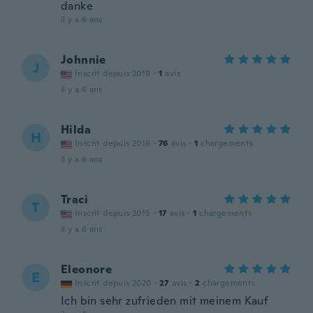
danke
il y a 6 ans
Johnnie
J
Inscrit depuis 2019
·
1
avis
il y a 6 ans
Hilda
H
Inscrit depuis 2016
·
76
avis
·
1
chargements
il y a 6 ans
Traci
T
Inscrit depuis 2015
·
17
avis
·
1
chargements
il y a 6 ans
Eleonore
E
Inscrit depuis 2020
·
27
avis
·
2
chargements
Ich bin sehr zufrieden mit meinem Kauf