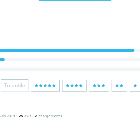
Très utile
puis 2019
·
25
avis
·
2
chargements