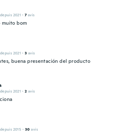
 depuis 2021
·
7
avis
 muito bom
 depuis 2021
·
3
avis
ntes, buena presentación del producto
a
 depuis 2021
·
2
avis
ciona
 depuis 2015
·
30
avis