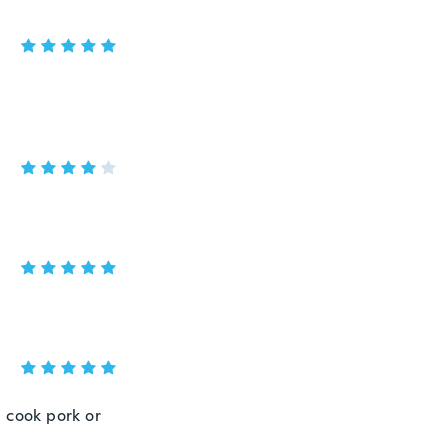
e cook pork or