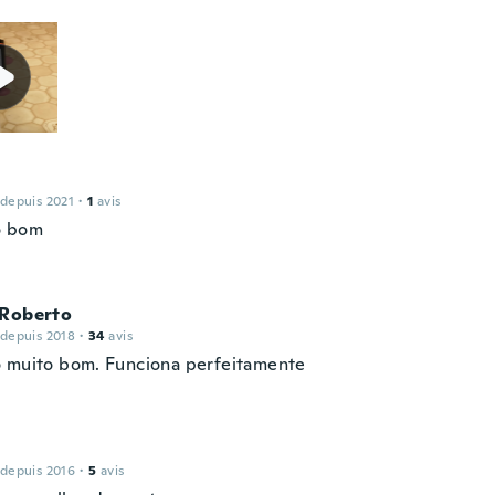
i
 depuis 2021
·
1
avis
o bom
 Roberto
 depuis 2018
·
34
avis
 muito bom. Funciona perfeitamente
 depuis 2016
·
5
avis