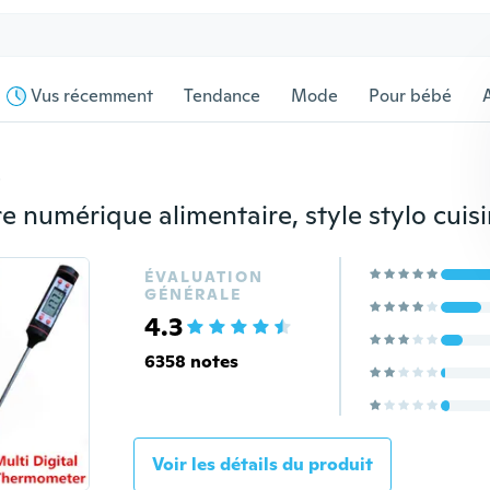
Vus récemment
Tendance
Mode
Pour bébé
s
ÉVALUATION
GÉNÉRALE
4.3
6358 notes
Voir les détails du produit