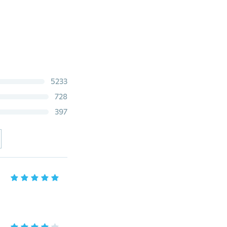
5233
728
397