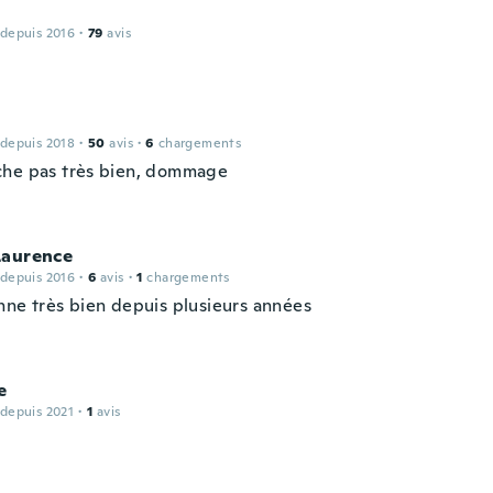
 depuis 2016
·
79
avis
 depuis 2018
·
50
avis
·
6
chargements
he pas très bien, dommage
Laurence
 depuis 2016
·
6
avis
·
1
chargements
nne très bien depuis plusieurs années
e
 depuis 2021
·
1
avis