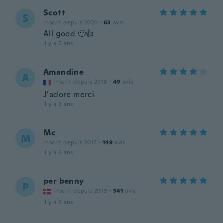
Scott
S
Inscrit depuis 2020
·
63
avis
All good 🙂👍
il y a 5 ans
Amandine
A
Inscrit depuis 2018
·
49
avis
J’adore merci
il y a 5 ans
Mc
M
Inscrit depuis 2017
·
149
avis
il y a 6 ans
per benny
P
Inscrit depuis 2019
·
341
avis
il y a 6 ans