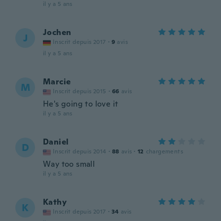
il y a 5 ans
Jochen
J
Inscrit depuis 2017
·
9
avis
il y a 5 ans
Marcie
M
Inscrit depuis 2015
·
66
avis
He's going to love it
il y a 5 ans
Daniel
D
Inscrit depuis 2014
·
88
avis
·
12
chargements
Way too small
il y a 5 ans
Kathy
K
Inscrit depuis 2017
·
34
avis