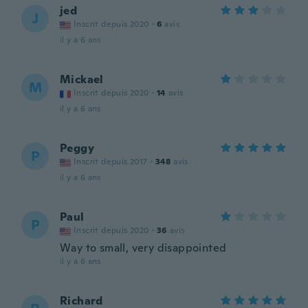
jed
J
Inscrit depuis 2020
·
6
avis
il y a 6 ans
Mickael
M
Inscrit depuis 2020
·
14
avis
il y a 6 ans
Peggy
P
Inscrit depuis 2017
·
348
avis
il y a 6 ans
Paul
P
Inscrit depuis 2020
·
36
avis
Way to small, very disappointed
il y a 6 ans
Richard