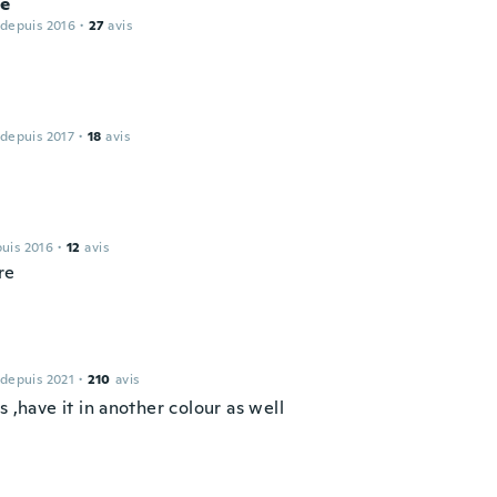
ie
 depuis 2016
·
27
avis
 depuis 2017
·
18
avis
puis 2016
·
12
avis
re
 depuis 2021
·
210
avis
s ,have it in another colour as well