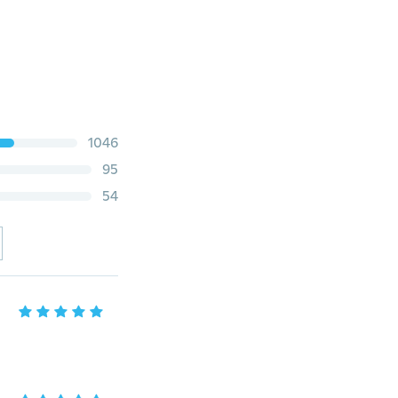
1046
95
54