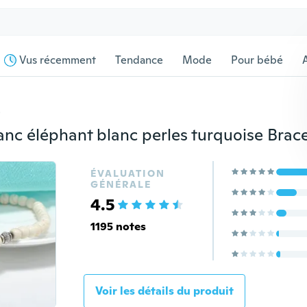
Vus récemment
Tendance
Mode
Pour bébé
s
ÉVALUATION
GÉNÉRALE
4.5
1195 notes
Voir les détails du produit