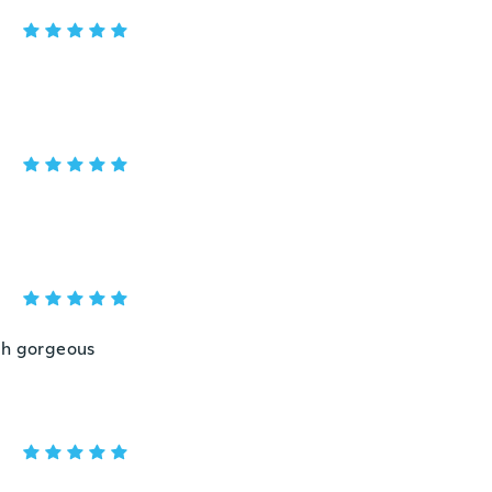
ith gorgeous