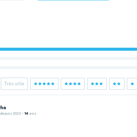
Très utile
tha
 depuis 2023
·
14
avis