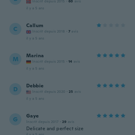
Inscrit depuis 2015
·
60
avis
il y a 5 ans
Callum
C
Inscrit depuis 2018
·
7
avis
il y a 5 ans
Marina
M
Inscrit depuis 2015
·
14
avis
il y a 5 ans
Debbie
D
Inscrit depuis 2020
·
25
avis
il y a 5 ans
Gaye
G
Inscrit depuis 2017
·
29
avis
Delicate and perfect size
il y a 5 ans