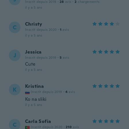
Inscrit depuis 2019
·
28
avis
·
2
chargements
il y a 5 ans
Christy
C
Inscrit depuis 2020
·
1
avis
il y a 5 ans
Jessica
J
Inscrit depuis 2019
·
5
avis
Cute
il y a 5 ans
Kristina
K
Inscrit depuis 2019
·
4
avis
Ko na sliki
il y a 5 ans
Carla Sofia
C
Inscrit depuis 2020
·
210
avis