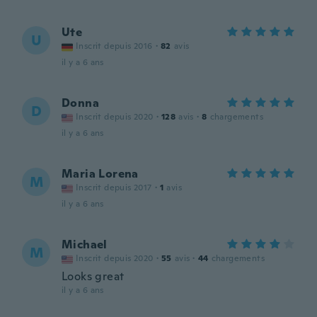
Ute
U
Inscrit depuis 2016
·
82
avis
il y a 6 ans
Donna
D
Inscrit depuis 2020
·
128
avis
·
8
chargements
il y a 6 ans
Maria Lorena
M
Inscrit depuis 2017
·
1
avis
il y a 6 ans
Michael
M
Inscrit depuis 2020
·
55
avis
·
44
chargements
Looks great
il y a 6 ans