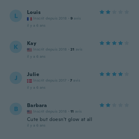
Louis
L
Inscrit depuis 2018
·
9
avis
il y a 6 ans
Kay
K
Inscrit depuis 2018
·
21
avis
il y a 6 ans
Julie
J
Inscrit depuis 2017
·
7
avis
il y a 6 ans
Barbara
B
Inscrit depuis 2018
·
11
avis
Cute but doesn't glow at all
il y a 6 ans