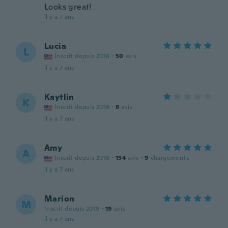
Looks great!
il y a 7 ans
Lucia
L
Inscrit depuis 2016
·
50
avis
il y a 7 ans
Kaytlin
K
Inscrit depuis 2016
·
8
avis
il y a 7 ans
Amy
A
Inscrit depuis 2016
·
134
avis
·
9
chargements
il y a 7 ans
Marion
M
Inscrit depuis 2019
·
19
avis
il y a 7 ans