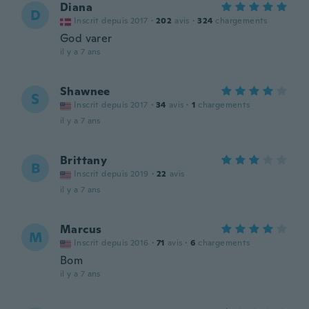
Diana
D
Inscrit depuis 2017
·
202
avis
·
324
chargements
God varer
il y a 7 ans
Shawnee
S
Inscrit depuis 2017
·
34
avis
·
1
chargements
il y a 7 ans
Brittany
B
Inscrit depuis 2019
·
22
avis
il y a 7 ans
Marcus
M
Inscrit depuis 2016
·
71
avis
·
6
chargements
Bom
il y a 7 ans