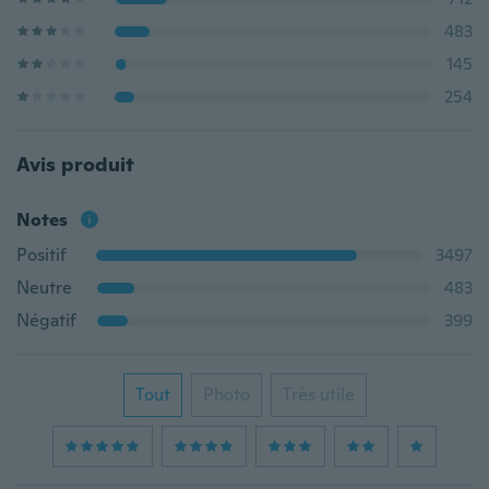
483
145
254
Avis produit
Notes
Positif
3497
Neutre
483
Négatif
399
Tout
Photo
Très utile