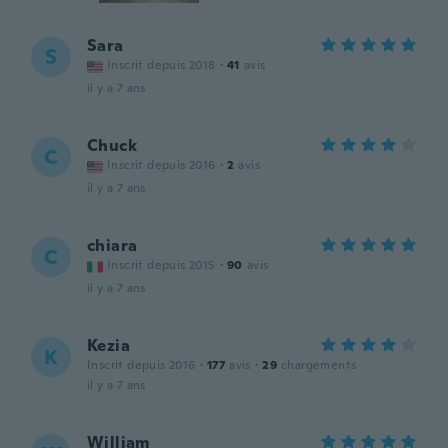
Sara
S
Inscrit depuis 2018
·
41
avis
il y a 7 ans
Chuck
C
Inscrit depuis 2016
·
2
avis
il y a 7 ans
chiara
C
Inscrit depuis 2015
·
90
avis
il y a 7 ans
Kezia
K
Inscrit depuis 2016
·
177
avis
·
29
chargements
il y a 7 ans
William