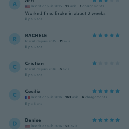
Arri
A
Inscrit depuis 2015
·
13
avis
·
1
chargements
Worked fine. Broke in about 2 weeks
il y a 6 ans
RACHELE
R
Inscrit depuis 2015
·
11
avis
il y a 6 ans
Cristian
C
Inscrit depuis 2016
·
6
avis
il y a 6 ans
Cecilia
C
Inscrit depuis 2016
·
163
avis
·
4
chargements
il y a 6 ans
Denise
D
Inscrit depuis 2016
·
94
avis