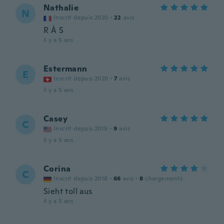
Nathalie
N
Inscrit depuis 2020
·
22
avis
R À S
il y a 5 ans
Estermann
E
Inscrit depuis 2020
·
7
avis
il y a 5 ans
Casey
C
Inscrit depuis 2019
·
9
avis
il y a 5 ans
Corina
C
Inscrit depuis 2018
·
66
avis
·
8
chargements
Sieht toll aus
il y a 5 ans