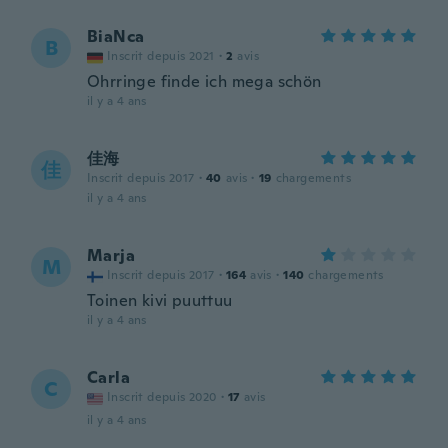
BiaNca
B
Inscrit depuis 2021
·
2
avis
Ohrringe finde ich mega schön
il y a 4 ans
佳海
佳
Inscrit depuis 2017
·
40
avis
·
19
chargements
il y a 4 ans
Marja
M
Inscrit depuis 2017
·
164
avis
·
140
chargements
Toinen kivi puuttuu
il y a 4 ans
Carla
C
Inscrit depuis 2020
·
17
avis
il y a 4 ans