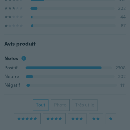
202
44
67
Avis produit
Notes
Positif
2308
Neutre
202
Négatif
111
Tout
Photo
Très utile