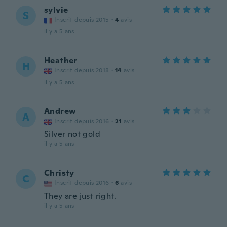
sylvie
S
Inscrit depuis 2015
·
4
avis
il y a 5 ans
Heather
H
Inscrit depuis 2018
·
14
avis
il y a 5 ans
Andrew
A
Inscrit depuis 2016
·
21
avis
Silver not gold
il y a 5 ans
Christy
C
Inscrit depuis 2016
·
6
avis
They are just right.
il y a 5 ans