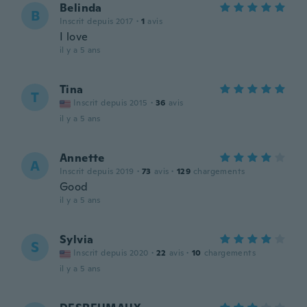
Belinda
B
Inscrit depuis 2017
·
1
avis
I love
il y a 5 ans
Tina
T
Inscrit depuis 2015
·
36
avis
il y a 5 ans
Annette
A
Inscrit depuis 2019
·
73
avis
·
129
chargements
Good
il y a 5 ans
Sylvia
S
Inscrit depuis 2020
·
22
avis
·
10
chargements
il y a 5 ans