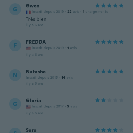
Gwen
G
Inscrit depuis 2019
·
22
avis
·
1
chargements
Très bien
il y a 6 ans
FREDDA
F
Inscrit depuis 2019
·
1
avis
il y a 6 ans
Natasha
N
Inscrit depuis 2015
·
14
avis
il y a 6 ans
Gloria
G
Inscrit depuis 2017
·
5
avis
il y a 6 ans
Sara