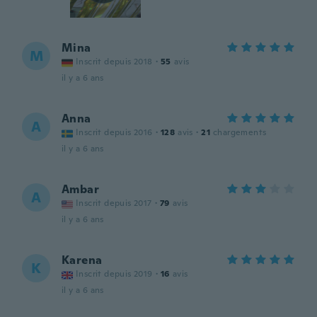
Mina
M
Inscrit depuis 2018
·
55
avis
il y a 6 ans
Anna
A
Inscrit depuis 2016
·
128
avis
·
21
chargements
il y a 6 ans
Ambar
A
Inscrit depuis 2017
·
79
avis
il y a 6 ans
Karena
K
Inscrit depuis 2019
·
16
avis
il y a 6 ans