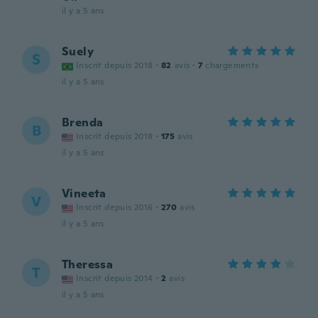
il y a 5 ans
Suely
S
Inscrit depuis 2018
·
82
avis
·
7
chargements
il y a 5 ans
Brenda
B
Inscrit depuis 2018
·
175
avis
il y a 5 ans
Vineeta
V
Inscrit depuis 2016
·
270
avis
il y a 5 ans
Theressa
T
Inscrit depuis 2014
·
2
avis
il y a 5 ans