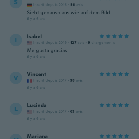
S
Inscrit depuis 2016
·
56
avis
Sieht genauso aus wie auf dem Bild.
il y a 6 ans
Isabel
I
Inscrit depuis 2019
·
127
avis
·
9
chargements
Me gusta gracias
il y a 6 ans
Vincent
V
Inscrit depuis 2017
·
38
avis
il y a 6 ans
Lucinda
L
Inscrit depuis 2017
·
63
avis
il y a 6 ans
Mariana