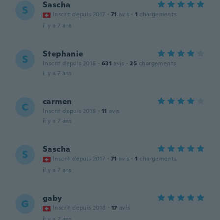
Sascha
S
Inscrit depuis 2017
·
71
avis
·
1
chargements
il y a 7 ans
Stephanie
S
Inscrit depuis 2016
·
631
avis
·
25
chargements
il y a 7 ans
carmen
C
Inscrit depuis 2016
·
11
avis
il y a 7 ans
Sascha
S
Inscrit depuis 2017
·
71
avis
·
1
chargements
il y a 7 ans
gaby
G
Inscrit depuis 2018
·
17
avis
il y a 7 ans