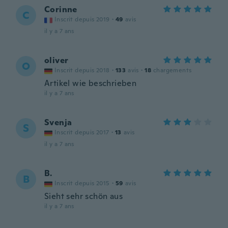
Corinne
C
Inscrit depuis 2019
·
49
avis
il y a 7 ans
oliver
O
Inscrit depuis 2018
·
133
avis
·
18
chargements
Artikel wie beschrieben
il y a 7 ans
Svenja
S
Inscrit depuis 2017
·
13
avis
il y a 7 ans
B.
B
Inscrit depuis 2015
·
59
avis
Sieht sehr schön aus
il y a 7 ans