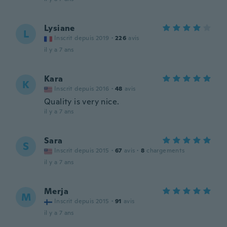
Lysiane
L
Inscrit depuis 2019
·
226
avis
il y a 7 ans
Kara
K
Inscrit depuis 2016
·
48
avis
Quality is very nice.
il y a 7 ans
Sara
S
Inscrit depuis 2015
·
67
avis
·
8
chargements
il y a 7 ans
Merja
M
Inscrit depuis 2015
·
91
avis
il y a 7 ans