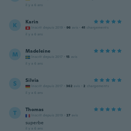
il y a 6 ans
Karin
K
Inscrit depuis 2019
·
96
avis
·
41
chargements
il y a 6 ans
Madeleine
M
Inscrit depuis 2017
·
15
avis
il y a 6 ans
Silvia
S
Inscrit depuis 2017
·
362
avis
·
2
chargements
il y a 6 ans
Thomas
T
Inscrit depuis 2019
·
27
avis
superbe
il y a 6 ans