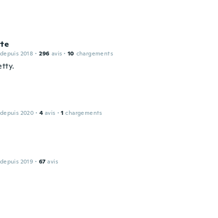
tte
 depuis 2018
·
296
avis
·
10
chargements
tty.
 depuis 2020
·
4
avis
·
1
chargements
 depuis 2019
·
67
avis