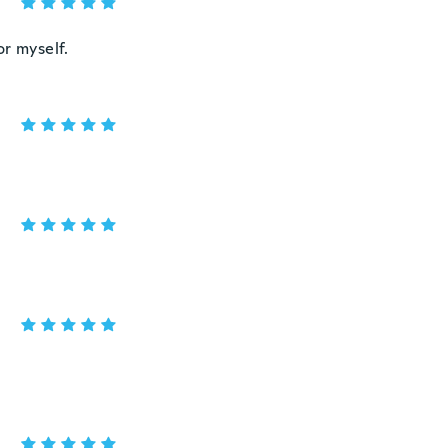
or myself.