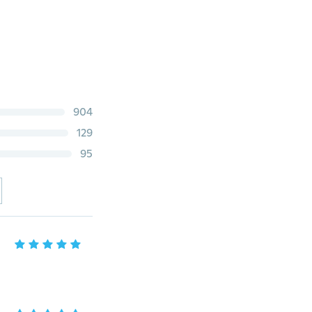
904
129
95