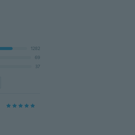
1282
69
37