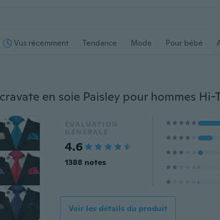
Vus récemment
Tendance
Mode
Pour bébé
s
ÉVALUATION
GÉNÉRALE
4.6
1388 notes
Voir les détails du produit