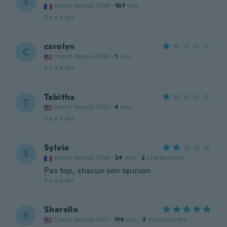
S
Inscrit depuis 2019
·
107
avis
il y a 6 ans
carolyn
C
Inscrit depuis 2016
·
1
avis
il y a 6 ans
Tabitha
T
Inscrit depuis 2012
·
4
avis
il y a 6 ans
Sylvie
S
Inscrit depuis 2018
·
24
avis
·
2
chargements
Pas top, chacun son opinion
il y a 6 ans
Sherelle
S
Inscrit depuis 2017
·
114
avis
·
3
chargements