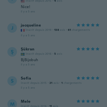
Inscrit depuis 2015
·
4
avis
Nice!
il y a 5 ans
jacqueline
J
Inscrit depuis 2019
·
138
avis
·
61
chargements
il y a 5 ans
Şükran
Ş
Inscrit depuis 2016
·
5
avis
BjBijobuh
il y a 5 ans
Sofia
S
Inscrit depuis 2015
·
21
avis
·
1
chargements
il y a 5 ans
Mele
M
Inscrit depuis 2016
·
11
avis