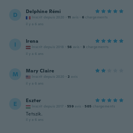
Delphine Rémi
D
Inscrit depuis 2020
·
11
avis
·
6
chargements
il y a 6 ans
Irena
I
Inscrit depuis 2018
·
56
avis
·
3
chargements
il y a 6 ans
Mary Claire
M
Inscrit depuis 2020
·
2
avis
il y a 6 ans
Eszter
E
Inscrit depuis 2017
·
559
avis
·
505
chargements
Tetszik.
il y a 6 ans