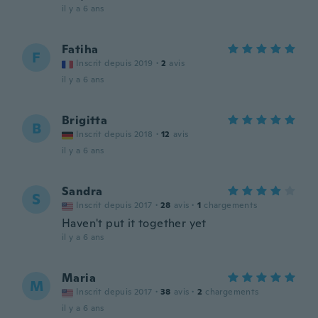
il y a 6 ans
Fatiha
F
Inscrit depuis 2019
·
2
avis
il y a 6 ans
Brigitta
B
Inscrit depuis 2018
·
12
avis
il y a 6 ans
Sandra
S
Inscrit depuis 2017
·
28
avis
·
1
chargements
Haven't put it together yet
il y a 6 ans
Maria
M
Inscrit depuis 2017
·
38
avis
·
2
chargements
il y a 6 ans