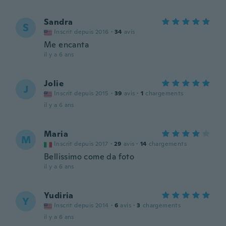
Sandra
S
Inscrit depuis 2016
·
34
avis
Me encanta
il y a 6 ans
Jolie
J
Inscrit depuis 2015
·
39
avis
·
1
chargements
il y a 6 ans
Maria
M
Inscrit depuis 2017
·
29
avis
·
14
chargements
Bellissimo come da foto
il y a 6 ans
Yudiria
Y
Inscrit depuis 2014
·
6
avis
·
3
chargements
il y a 6 ans