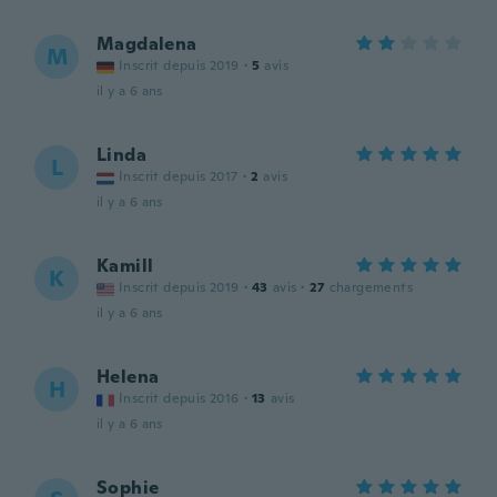
Magdalena
M
Inscrit depuis 2019
·
5
avis
il y a 6 ans
Linda
L
Inscrit depuis 2017
·
2
avis
il y a 6 ans
Kamill
K
Inscrit depuis 2019
·
43
avis
·
27
chargements
il y a 6 ans
Helena
H
Inscrit depuis 2016
·
13
avis
il y a 6 ans
Sophie