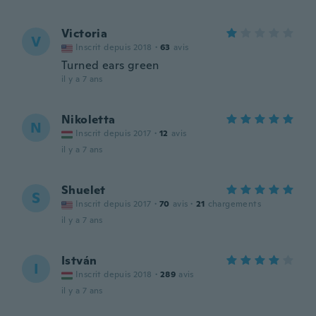
Victoria
V
Inscrit depuis 2018
·
63
avis
Turned ears green
il y a 7 ans
Nikoletta
N
Inscrit depuis 2017
·
12
avis
il y a 7 ans
Shuelet
S
Inscrit depuis 2017
·
70
avis
·
21
chargements
il y a 7 ans
István
I
Inscrit depuis 2018
·
289
avis
il y a 7 ans