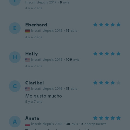
Y
Inscrit depuis 2017
·
8
avis
il y a 7 ans
Eberhard
E
Inscrit depuis 2015
·
18
avis
il y a 7 ans
Holly
H
Inscrit depuis 2018
·
109
avis
il y a 7 ans
Claribel
C
Inscrit depuis 2016
·
15
avis
Me gusto mucho
il y a 7 ans
Aneta
A
Inscrit depuis 2018
·
30
avis
·
2
chargements