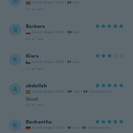
B
Inscrit depuis 2017
·
39
avis
il y a 7 ans
Barbara
B
Inscrit depuis 2018
·
59
avis
il y a 7 ans
Klara
K
Inscrit depuis 2018
·
21
avis
il y a 7 ans
abdullah
A
Inscrit depuis 2016
·
40
avis
·
24
chargements
Good
il y a 7 ans
Roshantha
R
Inscrit depuis 2014
·
19
avis
·
10
chargements