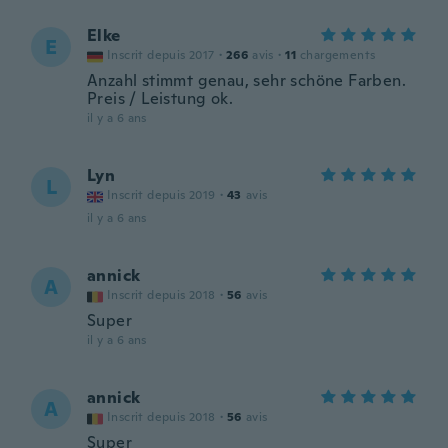
Elke
E
Inscrit depuis 2017
·
266
avis
·
11
chargements
Anzahl stimmt genau, sehr schöne Farben.
Preis / Leistung ok.
il y a 6 ans
Lyn
L
Inscrit depuis 2019
·
43
avis
il y a 6 ans
annick
A
Inscrit depuis 2018
·
56
avis
Super
il y a 6 ans
annick
A
Inscrit depuis 2018
·
56
avis
Super