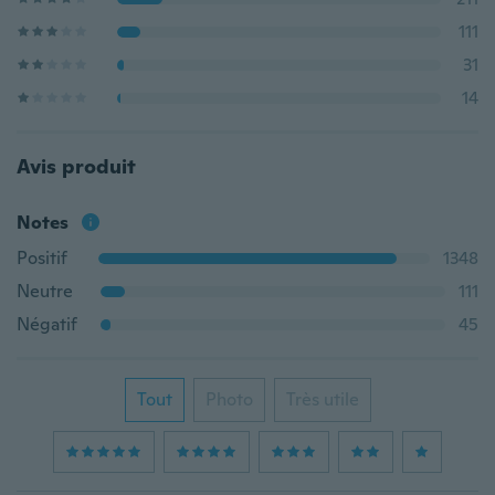
111
31
14
Avis produit
Notes
Positif
1348
Neutre
111
Négatif
45
Tout
Photo
Très utile