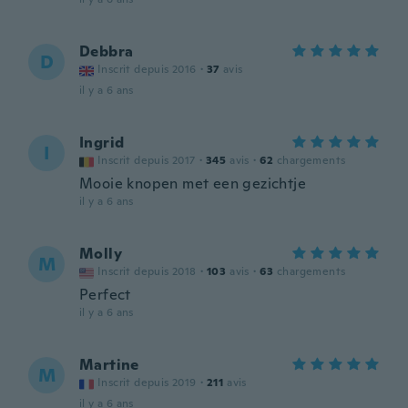
Debbra
D
Inscrit depuis 2016
·
37
avis
il y a 6 ans
Ingrid
I
Inscrit depuis 2017
·
345
avis
·
62
chargements
Mooie knopen met een gezichtje
il y a 6 ans
Molly
M
Inscrit depuis 2018
·
103
avis
·
63
chargements
Perfect
il y a 6 ans
Martine
M
Inscrit depuis 2019
·
211
avis
il y a 6 ans