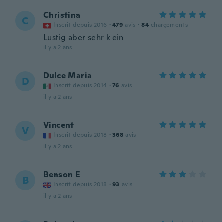
Christina
C
Inscrit depuis 2016
·
479
avis
·
84
chargements
Lustig aber sehr klein
il y a 2 ans
Dulce Maria
D
Inscrit depuis 2014
·
76
avis
il y a 2 ans
Vincent
V
Inscrit depuis 2018
·
368
avis
il y a 2 ans
Benson E
B
Inscrit depuis 2018
·
93
avis
il y a 2 ans