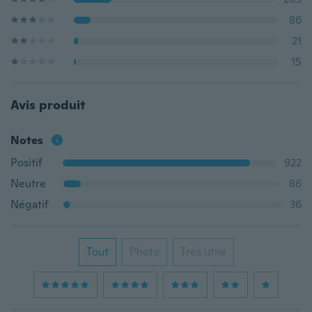
86
21
15
Avis produit
Notes
Positif
922
Neutre
86
Négatif
36
Tout
Photo
Très utile