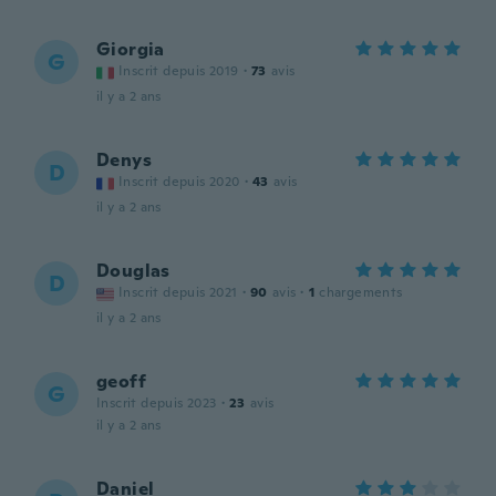
Giorgia
G
Inscrit depuis 2019
·
73
avis
il y a 2 ans
Denys
D
Inscrit depuis 2020
·
43
avis
il y a 2 ans
Douglas
D
Inscrit depuis 2021
·
90
avis
·
1
chargements
il y a 2 ans
geoff
G
Inscrit depuis 2023
·
23
avis
il y a 2 ans
Daniel