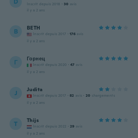
D
Inscrit depuis 2018
·
30
avis
il y a 2 ans
BETH
B
Inscrit depuis 2017
·
176
avis
il y a 2 ans
Горнец
Г
Inscrit depuis 2020
·
47
avis
il y a 2 ans
Judita
J
Inscrit depuis 2017
·
82
avis
·
20
chargements
il y a 2 ans
Thijs
T
Inscrit depuis 2022
·
29
avis
il y a 2 ans