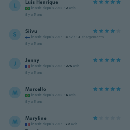
Luis Henrique
L
Inscrit depuis 2015
·
2
avis
il y a 5 ans
Siivu
S
Inscrit depuis 2017
·
8
avis
·
3
chargements
il y a 5 ans
Jenny
J
Inscrit depuis 2018
·
275
avis
il y a 5 ans
Marcello
M
Inscrit depuis 2015
·
6
avis
il y a 5 ans
Maryline
M
Inscrit depuis 2017
·
29
avis