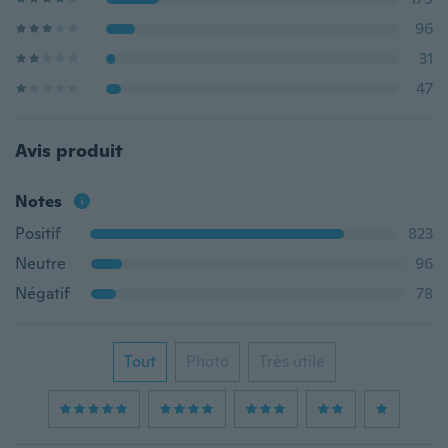
96
31
47
Avis produit
Notes
Positif
823
Neutre
96
Négatif
78
Tout
Photo
Très utile