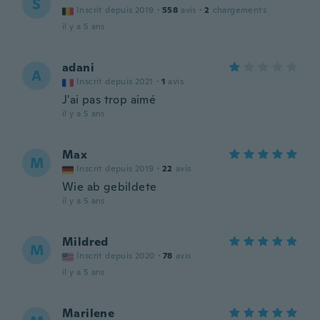
S
Inscrit depuis 2019
·
558
avis
·
2
chargements
il y a 5 ans
adani
A
Inscrit depuis 2021
·
1
avis
J'ai pas trop aimé
il y a 5 ans
Max
M
Inscrit depuis 2019
·
22
avis
Wie ab gebildete
il y a 5 ans
Mildred
M
Inscrit depuis 2020
·
78
avis
il y a 5 ans
Marilene