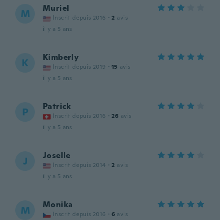
Muriel
M
Inscrit depuis 2016
·
2
avis
il y a 5 ans
Kimberly
K
Inscrit depuis 2019
·
15
avis
il y a 5 ans
Patrick
P
Inscrit depuis 2016
·
26
avis
il y a 5 ans
Joselle
J
Inscrit depuis 2014
·
2
avis
il y a 5 ans
Monika
M
Inscrit depuis 2016
·
6
avis