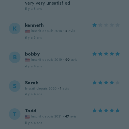
very very unsatisfied
il y a 3 ans
kenneth
K
Inscrit depuis 2018
·
2
avis
il y a 3 ans
bobby
B
Inscrit depuis 2019
·
90
avis
il y a 4 ans
Sarah
S
Inscrit depuis 2020
·
1
avis
il y a 4 ans
Todd
T
Inscrit depuis 2021
·
47
avis
il y a 4 ans