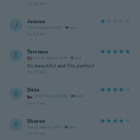
il y a 5 ans
Jessica
J
Inscrit depuis 2020
·
14
avis
il y a 5 ans
Terrieny
T
Inscrit depuis 2016
·
6
avis
Its beautiful and fits perfect
il y a 5 ans
Dáša
D
Inscrit depuis 2016
·
24
avis
il y a 5 ans
Sharon
S
Inscrit depuis 2017
·
15
avis
il y a 5 ans