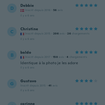
Debbie
D
Inscrit depuis 2016
·
56
avis
il y a 6 ans
Christine
C
Inscrit depuis 2015
·
206
avis
·
26
chargements
il y a 6 ans
baldo
B
Inscrit depuis 2017
·
150
avis
·
4
chargements
Identique à la photo je les adore
il y a 6 ans
Gustavo
G
Inscrit depuis 2015
·
41
avis
il y a 6 ans
corinne