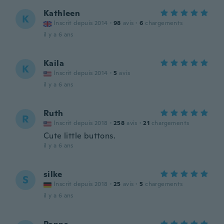
Kathleen
K
Inscrit depuis 2014
·
98
avis
·
6
chargements
il y a 6 ans
Kaila
K
Inscrit depuis 2014
·
5
avis
il y a 6 ans
Ruth
R
Inscrit depuis 2018
·
258
avis
·
21
chargements
Cute little buttons.
il y a 6 ans
silke
S
Inscrit depuis 2018
·
25
avis
·
5
chargements
il y a 6 ans