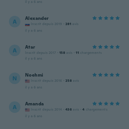
il y a 6 ans
Alexander
A
Inscrit depuis 2019
·
281
avis
il y a 6 ans
Atar
A
Inscrit depuis 2017
·
158
avis
·
11
chargements
il y a 6 ans
Noehmi
N
Inscrit depuis 2016
·
258
avis
il y a 6 ans
Amanda
A
Inscrit depuis 2014
·
436
avis
·
4
chargements
il y a 6 ans