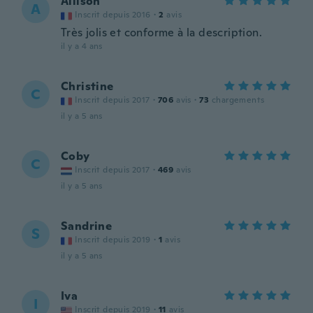
Allison
A
Inscrit depuis 2016
·
2
avis
Très jolis et conforme à la description.
il y a 4 ans
Christine
C
Inscrit depuis 2017
·
706
avis
·
73
chargements
il y a 5 ans
Coby
C
Inscrit depuis 2017
·
469
avis
il y a 5 ans
Sandrine
S
Inscrit depuis 2019
·
1
avis
il y a 5 ans
Iva
I
Inscrit depuis 2019
·
11
avis